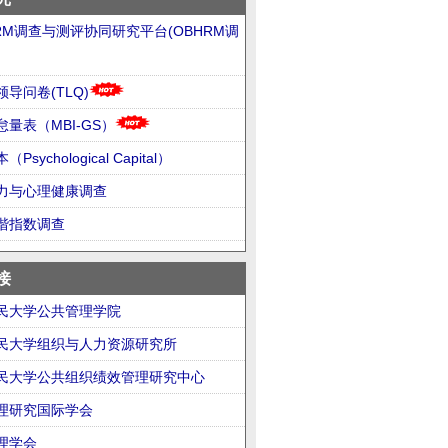
HRM调查与测评协同研究平台(OBHRM调
导问卷(TLQ)
量表（MBI-GS）
Psychological Capital）
力与心理健康调查
谐指数调查
接
民大学公共管理学院
民大学组织与人力资源研究所
民大学公共组织绩效管理研究中心
理研究国际学会
理学会