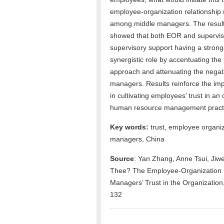
employee-organization relationship (
among middle managers.
The resul
showed that both EOR and supervisor
supervisory support having a strong
synergistic role by accentuating the
approach and attenuating the negati
managers. Results reinforce the imp
in cultivating employees’ trust in an
human resource management practi
Key words:
trust, employee organiz
managers, China
Source
: Yan Zhang, Anne Tsui, Jiw
Thee? The Employee-Organization R
Managers’ Trust in the Organizati
132