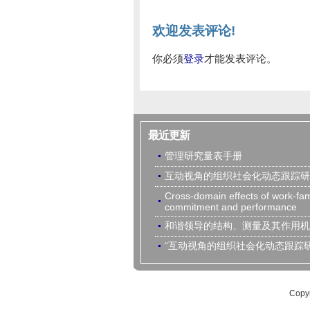
欢迎发表评论!
你必须
登录
才能发表评论。
最近更新
管理研究量表手册
互动视角的组织社会化动态跟踪研
Cross-domain effects of work-fami
commitment and performance
和谐领导的结构、测量及其作用机
“互动视角的组织社会化动态跟踪研
Cop