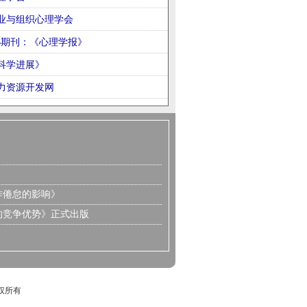
业与组织心理学会
B期刊：《心理学报》
科学进展》
力资源开发网
作倦怠的影响》
的竞争优势》正式出版
版权所有