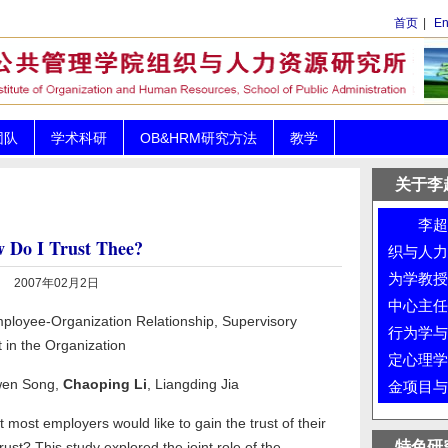
首页
|
En
团队
学术科研
OB&HRM研究方法
教学
关于李
李超平
 Do I Trust Thee?
织与人力
为学教授
2007年02月2日
中心主任
loyee-Organization Relationship, Supervisory
行为学与
 in the Organization
定心理学
wen Song,
Chaoping Li
, Liangding Jia
金项目与
 most employers would like to gain the trust of their
特色研
rust? This study explored the joint role of the