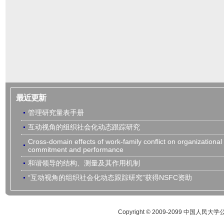
最近更新
管理研究量表手册
互动视角的组织社会化动态跟踪研究
Cross-domain effects of work-family conflict on organizational
commitment and performance
和谐领导的结构、测量及其作用机制
“互动视角的组织社会化动态跟踪研究”获得NSFC资助
Copyright © 2009-2099 