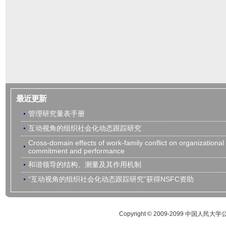
最近更新
管理研究量表手册
互动视角的组织社会化动态跟踪研究
Cross-domain effects of work-family conflict on organizational
commitment and performance
和谐领导的结构、测量及其作用机制
“互动视角的组织社会化动态跟踪研究”获得NSFC资助
Copyright © 2009-2099 