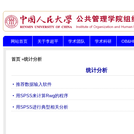
网站首页
关于李超平
学术团队
学术科研
OB&
首页
»
统计分析
统计分析
推荐数据输入软件
用SPSS来计算Rwg的程序
用SPSS进行典型相关分析