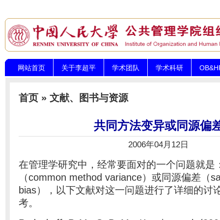
网站首页
关于李超平
学术团队
学术科研
OB&
首页
»
文献、图书与资源
共同方法变异或同源偏
2006年04月12日
在管理学研究中，经常要面对的一个问题就是
（common method variance）或同源偏差（sam
bias），以下文献对这一问题进行了详细的讨
考。