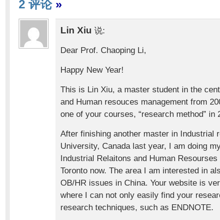
2 评论
»
Lin Xiu
说:
Dear Prof. Chaoping Li,
Happy New Year!
This is Lin Xiu, a master student in the cent
and Human resouces management from 200
one of your courses, “research method” in 
After finishing another master in Industrial
University, Canada last year, I am doing my
Industrial Relaitons and Human Resourses i
Toronto now. The area I am interested in al
OB/HR issues in China. Your website is ver
where I can not only easily find your resea
research techniques, such as ENDNOTE.