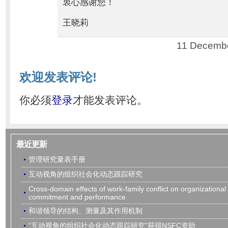
衷心感谢您！
王晓莉
11 Decembe
欢迎发表评论!
你必须
登录
才能发表评论。
最近更新
管理研究量表手册
互动视角的组织社会化动态跟踪研究
Cross-domain effects of work-family conflict on organizational
commitment and performance
和谐领导的结构、测量及其作用机制
“互动视角的组织社会化动态跟踪研究”获得NSFC资助