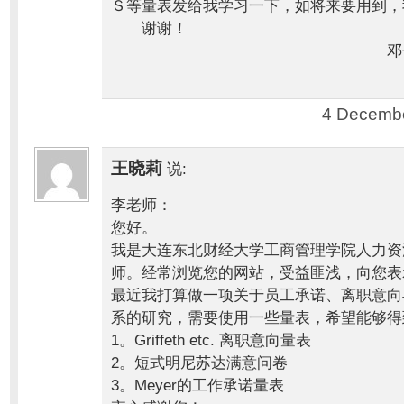
Ｓ等量表发给我学习一下，如将来要用到，
谢谢！
邓子
4 Decembe
王晓莉
说:
李老师：
您好。
我是大连东北财经大学工商管理学院人力资
师。经常浏览您的网站，受益匪浅，向您表
最近我打算做一项关于员工承诺、离职意向
系的研究，需要使用一些量表，希望能够得
1。Griffeth etc. 离职意向量表
2。短式明尼苏达满意问卷
3。Meyer的工作承诺量表