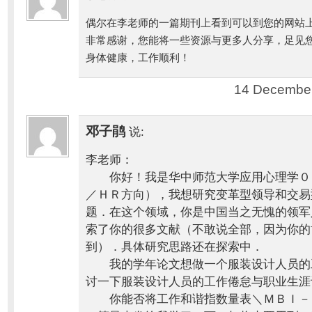
偶尔在李老师的一篇期刊上看到可以到您的网站
非常感谢，您能将一些资源与更多人分享，足见
身体健康，工作顺利！
14 December
邓子鹃
说:
李老师：
你好！我是华中师范大学应用心理学０
／ＨＲ方向），我想研究变革型领导和交易
题．在这个领域，你是中国当之无愧的领军
索了你的很多文献（不敢说全部，因为你的
到）．具体研究思路还在探索中．
我的学年论文想做一个服装设计人员的
讨一下服装设计人员的工作倦怠与职业生涯
你能否将工作和谐指数量表＼ＭＢＩ－