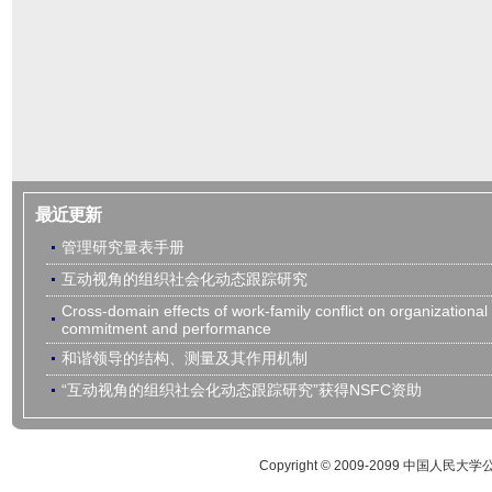
最近更新
管理研究量表手册
互动视角的组织社会化动态跟踪研究
Cross-domain effects of work-family conflict on organizational
commitment and performance
和谐领导的结构、测量及其作用机制
“互动视角的组织社会化动态跟踪研究”获得NSFC资助
Copyright © 2009-2099 