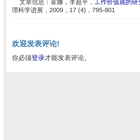
文章信息：霍娜，李超平，
工作价值观的研
理科学进展，2009，17 (4)，795-801
欢迎发表评论!
你必须
登录
才能发表评论。