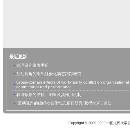
最近更新
管理研究量表手册
互动视角的组织社会化动态跟踪研究
Cross-domain effects of work-family conflict on organizational
commitment and performance
和谐领导的结构、测量及其作用机制
“互动视角的组织社会化动态跟踪研究”获得NSFC资助
Copyright © 2009-2099 