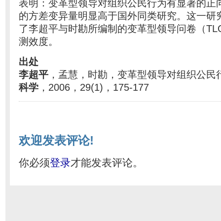
表明：变革型领导对组织公民行为有显著的正
的方差变异量明显高于国外同类研究。这一研
了李超平与时勘所编制的变革型领导问卷（TL
测效度。
出处
李超平
，孟慧，时勘，变革型领导对组织公民
科学
，2006，29(1)，175-177
欢迎发表评论!
你必须
登录
才能发表评论。