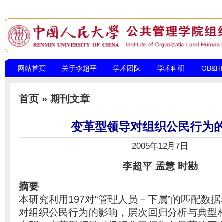
网站首页
关于李超平
学术团队
学术科研
OB&
首页
»
期刊文章
变革型领导对组织公民行为
2005年12月7日
李超平 孟慧 时勘
摘要
本研究利用197对“管理人员－下属”的匹配数
对组织公民行为的影响，层次回归分析与典型