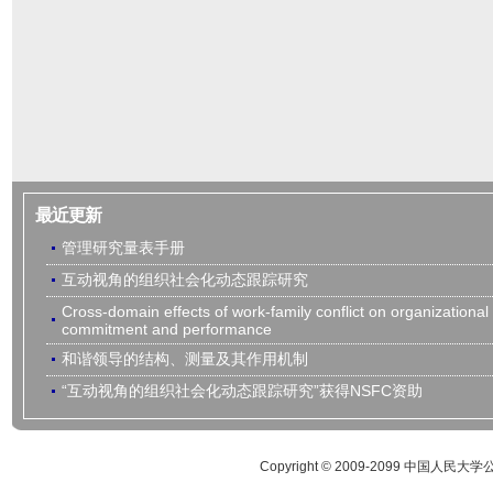
最近更新
管理研究量表手册
互动视角的组织社会化动态跟踪研究
Cross-domain effects of work-family conflict on organizational
commitment and performance
和谐领导的结构、测量及其作用机制
“互动视角的组织社会化动态跟踪研究”获得NSFC资助
Copyright © 2009-2099 