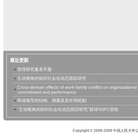
最近更新
管理研究量表手册
互动视角的组织社会化动态跟踪研究
Cross-domain effects of work-family conflict on organizational
commitment and performance
和谐领导的结构、测量及其作用机制
“互动视角的组织社会化动态跟踪研究”获得NSFC资助
Copyright © 2009-2099 